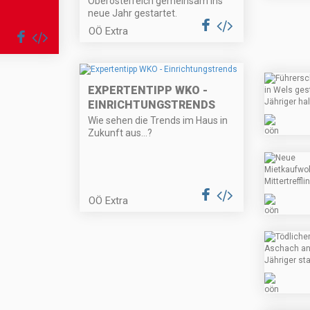
Oberösterreich gemeinsam ins
neue Jahr gestartet.
OÖ Extra
EXPERTENTIPP WKO -
EINRICHTUNGSTRENDS
Wie sehen die Trends im Haus in
Zukunft aus…?
OÖ Extra