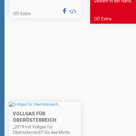
Gewehr in der Hand...
OÖ Extra
OÖ Extra
VOLLGAS FÜR
OBERÖSTERREICH
„2019 mit Vollgas für
Oberösterreich“! So das Motto