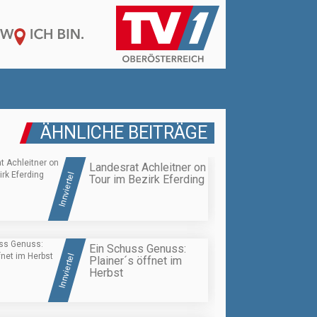
ÄHNLICHE BEITRÄGE
Landesrat Achleitner on
Innviertel
Tour im Bezirk Eferding
Ein Schuss Genuss:
Innviertel
Plainer´s öffnet im
Herbst