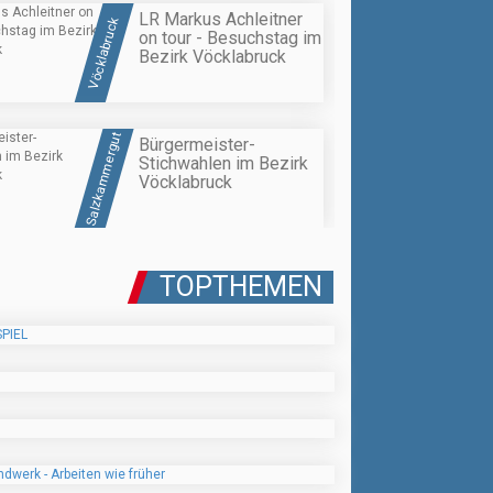
LR Markus Achleitner
Vöcklabruck
on tour - Besuchstag im
Bezirk Vöcklabruck
Salzkammergut
Bürgermeister-
Stichwahlen im Bezirk
Vöcklabruck
TOPTHEMEN