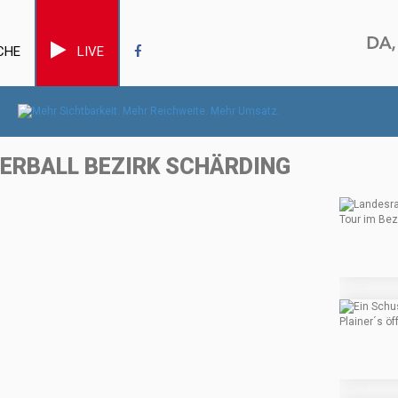
CHE
LIVE
GERBALL BEZIRK SCHÄRDING