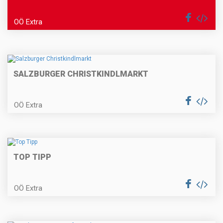
OÖ Extra
SALZBURGER CHRISTKINDLMARKT
OÖ Extra
TOP TIPP
OÖ Extra