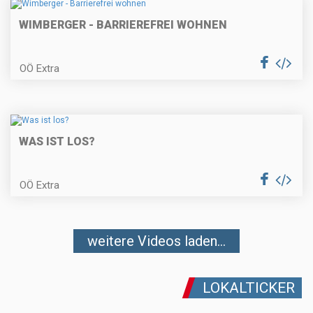
WIMBERGER - BARRIEREFREI WOHNEN
OÖ Extra
WAS IST LOS?
OÖ Extra
weitere Videos laden...
LOKALTICKER