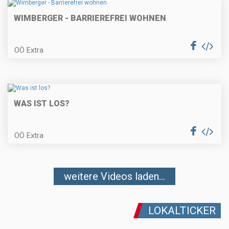
WIMBERGER - BARRIEREFREI WOHNEN
OÖ Extra
WAS IST LOS?
OÖ Extra
weitere Videos laden...
LOKALTICKER