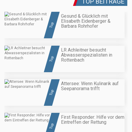
TOP BEITRÄGE
Gesund & Glücklich mit
Elisabeth Eidenberger &
Top
Barbara Rohrhofer
LR Achleitner besucht
Abwasserspezialisten in
Top
Rottenbach
Attersee: Wenn Kulinarik auf
Seepanorama trifft
Top
First Responder: Hilfe vor dem
Eintreffen der Rettung
Top