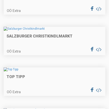
OÖ Extra
SALZBURGER CHRISTKINDLMARKT
OÖ Extra
TOP TIPP
OÖ Extra