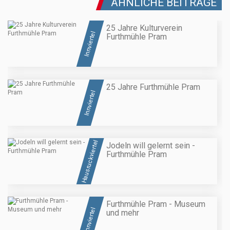
ÄHNLICHE BEITRÄGE
25 Jahre Kulturverein
Innviertel
Furthmühle Pram
25 Jahre Furthmühle Pram
Innviertel
Hausruckviertel
Jodeln will gelernt sein -
Furthmühle Pram
Furthmühle Pram - Museum
Innviertel
und mehr