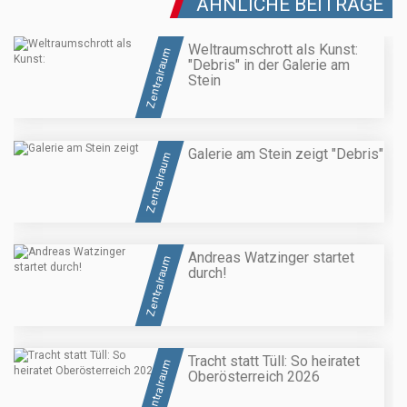
ÄHNLICHE BEITRÄGE
Weltraumschrott als Kunst:
Zentralraum
"Debris" in der Galerie am
Stein
Galerie am Stein zeigt "Debris"
Zentralraum
Andreas Watzinger startet
Zentralraum
durch!
Tracht statt Tüll: So heiratet
Zentralraum
Oberösterreich 2026