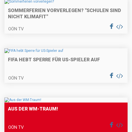
SOMMERFERIEN VORVERLEGEN? "SCHULEN SIND
NICHT KLIMAFIT"
OÖN TV
FIFA HEBT SPERRE FÜR US-SPIELER AUF
OÖN TV
AUS DER WM-TRAUM!
OÖN TV