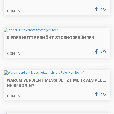
OÖN TV
RIEDER HÜTTE ERHÖHT STORNOGEBÜHREN
OÖN TV
WARUM VERDIENT MESSI JETZT MEHR ALS PELE,
HERR BONIN?
OÖN TV