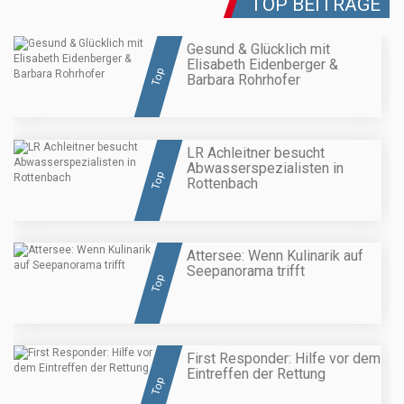
TOP BEITRÄGE
Gesund & Glücklich mit
Elisabeth Eidenberger &
Top
Barbara Rohrhofer
LR Achleitner besucht
Abwasserspezialisten in
Top
Rottenbach
Attersee: Wenn Kulinarik auf
Seepanorama trifft
Top
First Responder: Hilfe vor dem
Eintreffen der Rettung
Top