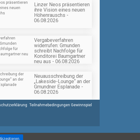
Linzer Neos präsentieren
ihre Vision eines neuen
Höhenrauschs -
06.08.2026
Vergabeverfahren
widerrufen: Gmunden
schreibt Nachfolge für
Konditorei Baumgartner
neu aus - 06.08.2026
Neuausschreibung der
„Lakeside-Lounge“ an der
Gmundner Esplanade -
06.08.2026
chutzerklärung
Teilnahmebedingungen Gewinnspiel
Akzeptieren.