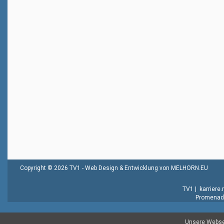
Copyright © 2026 TV1 -
Web Design & Entwicklung von MELHORN.EU
TV1
|
karriere
Promenade
Unsere Websei