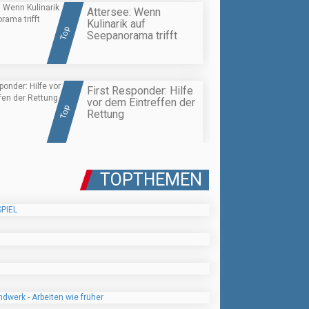
Attersee: Wenn
Kulinarik auf
Top
Seepanorama trifft
First Responder: Hilfe
vor dem Eintreffen der
Top
Rettung
TOPTHEMEN