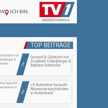
TOP BEITRÄGE
Gesund & Glücklich mit
Elisabeth Eidenberger &
Top
Barbara Rohrhofer
LR Achleitner besucht
Abwasserspezialisten
Top
in Rottenbach