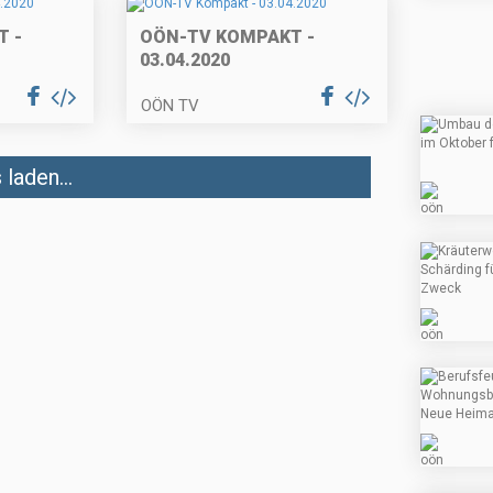
 -
OÖN-TV KOMPAKT -
03.04.2020
OÖN TV
laden...