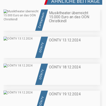
ÄHNLICHE BEITRÄGE
Musiktheater überreicht
Zentralraum
15.000 Euro an das OÖN
Christkindl
OÖNTV 13.12.2024
OÖN TV
OÖNTV 18.12.2024
OÖN TV
OÖNTV 19.12.2024
OÖN TV