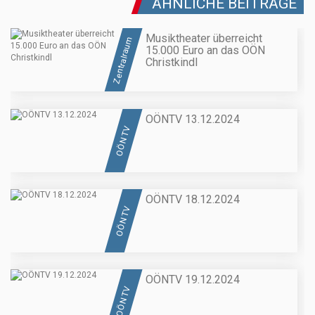
ÄHNLICHE BEITRÄGE
Musiktheater überreicht
Zentralraum
15.000 Euro an das OÖN
Christkindl
OÖNTV 13.12.2024
OÖN TV
OÖNTV 18.12.2024
OÖN TV
OÖNTV 19.12.2024
OÖN TV