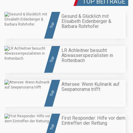
TOP BEITRÄGE
Gesund & Glücklich mit
Elisabeth Eidenberger &
Top
Barbara Rohrhofer
LR Achleitner besucht
Abwasserspezialisten in
Top
Rottenbach
Attersee: Wenn Kulinarik auf
Seepanorama trifft
Top
First Responder: Hilfe vor dem
Eintreffen der Rettung
Top