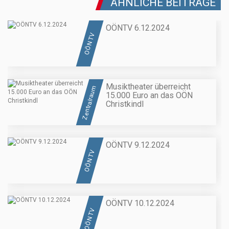
ÄHNLICHE BEITRÄGE
OÖNTV 6.12.2024
OÖN TV
Musiktheater überreicht
Zentralraum
15.000 Euro an das OÖN
Christkindl
OÖNTV 9.12.2024
OÖN TV
OÖNTV 10.12.2024
OÖN TV