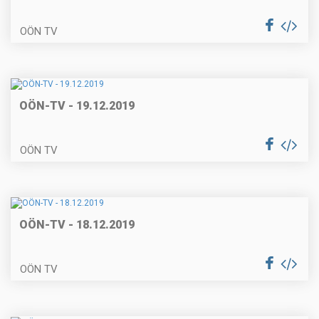
OÖN TV
OÖN-TV - 19.12.2019
OÖN TV
OÖN-TV - 18.12.2019
OÖN TV