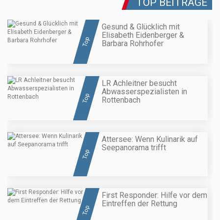
TOP BEITRÄGE
Gesund & Glücklich mit
Elisabeth Eidenberger &
Top
Barbara Rohrhofer
LR Achleitner besucht
Abwasserspezialisten in
Top
Rottenbach
Attersee: Wenn Kulinarik auf
Seepanorama trifft
Top
First Responder: Hilfe vor dem
Eintreffen der Rettung
Top