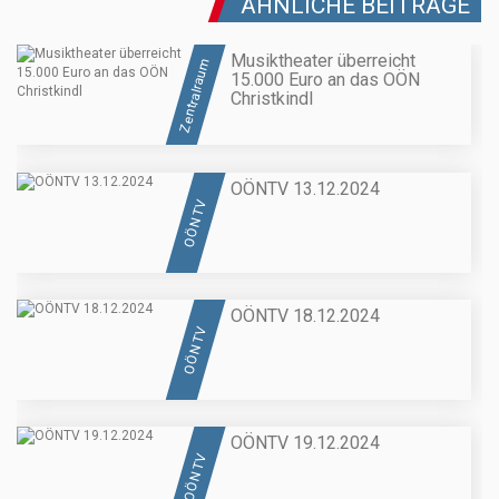
ÄHNLICHE BEITRÄGE
Musiktheater überreicht
Zentralraum
15.000 Euro an das OÖN
Christkindl
OÖNTV 13.12.2024
OÖN TV
OÖNTV 18.12.2024
OÖN TV
OÖNTV 19.12.2024
OÖN TV