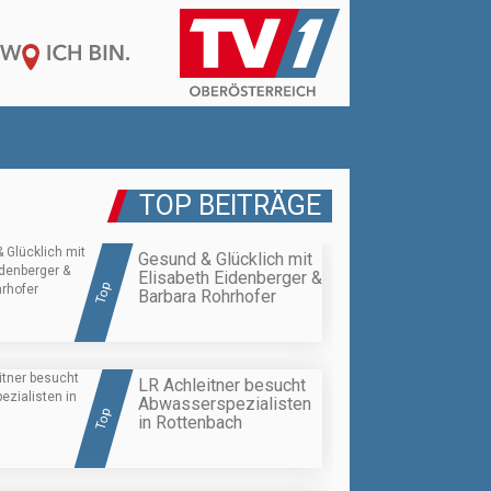
TOP BEITRÄGE
Gesund & Glücklich mit
Elisabeth Eidenberger &
Top
Barbara Rohrhofer
LR Achleitner besucht
Abwasserspezialisten
Top
in Rottenbach