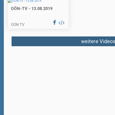
OÖN-TV - 13.08.2019
OÖN TV
weitere Videos 