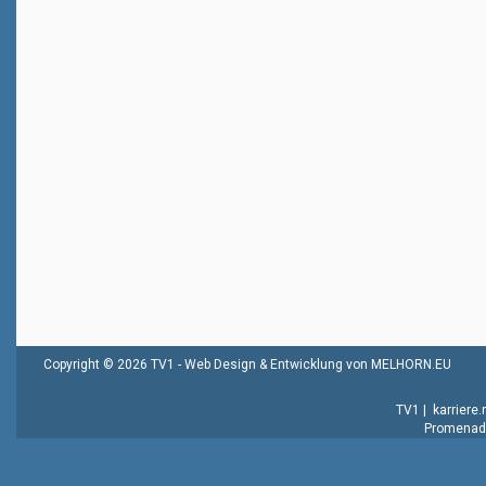
Copyright © 2026 TV1 -
Web Design & Entwicklung von MELHORN.EU
TV1
|
karriere
Promenade