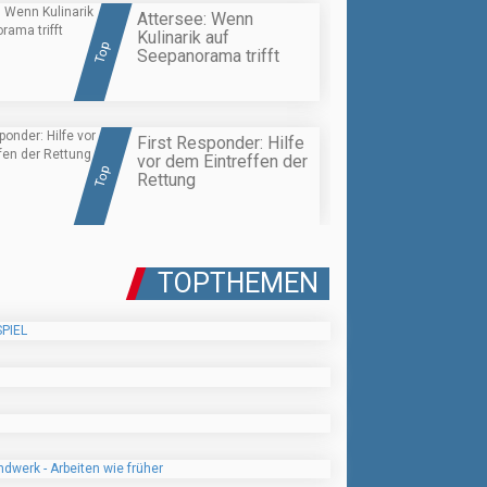
Attersee: Wenn
Kulinarik auf
Top
Seepanorama trifft
First Responder: Hilfe
vor dem Eintreffen der
Top
Rettung
TOPTHEMEN