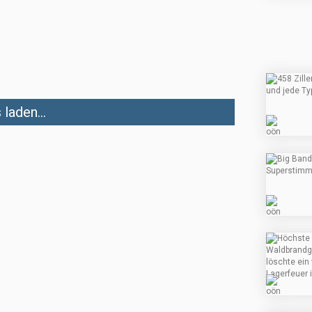
laden...