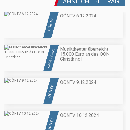
ÄHNLICHE BEITRÄGE
OÖNTV 6.12.2024
OÖN TV
Musiktheater überreicht
Zentralraum
15.000 Euro an das OÖN
Christkindl
OÖNTV 9.12.2024
OÖN TV
OÖNTV 10.12.2024
OÖN TV