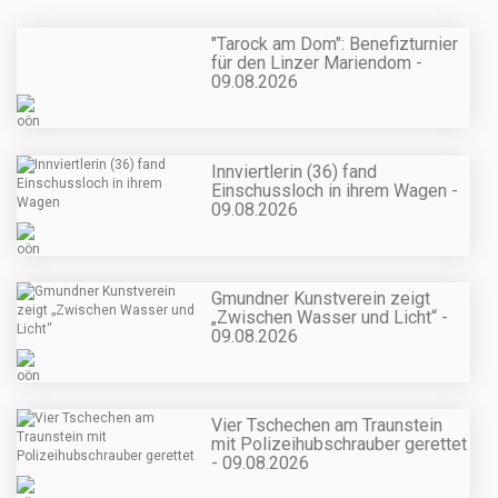
"Tarock am Dom": Benefizturnier
für den Linzer Mariendom -
09.08.2026
Innviertlerin (36) fand
Einschussloch in ihrem Wagen -
09.08.2026
Gmundner Kunstverein zeigt
„Zwischen Wasser und Licht“ -
09.08.2026
Vier Tschechen am Traunstein
mit Polizeihubschrauber gerettet
- 09.08.2026