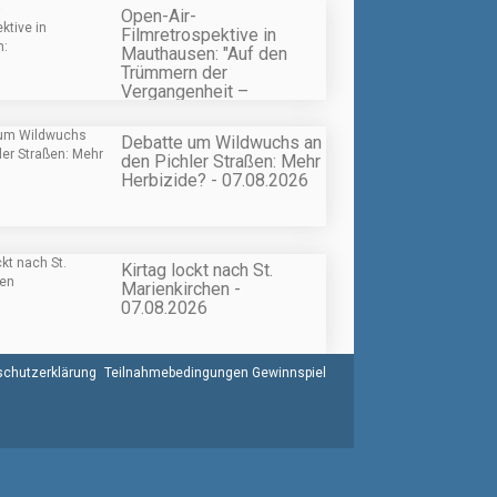
Open-Air-
Filmretrospektive in
Mauthausen: "Auf den
Trümmern der
Vergangenheit –
Gesellschaft im Wandel" -
07.08.2026
Debatte um Wildwuchs an
den Pichler Straßen: Mehr
Herbizide? - 07.08.2026
Kirtag lockt nach St.
Marienkirchen -
07.08.2026
chutzerklärung
Teilnahmebedingungen Gewinnspiel