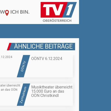
ÄHNLICHE BEITRÄGE
OÖNTV 6.12.2024
OÖN TV
Musiktheater überreicht
Zentralraum
15.000 Euro an das
OÖN Christkindl