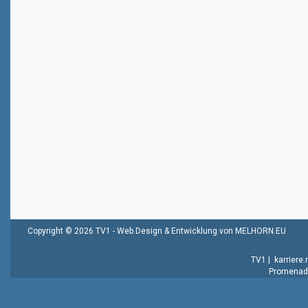
Copyright © 2026 TV1 -
Web Design & Entwicklung von MELHORN.EU
TV1
|
karriere
Promenade