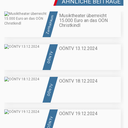
ÄHNLICHE BEITRÄGE
Musiktheater überreicht
Zentralraum
15.000 Euro an das OÖN
Christkindl
OÖNTV 13.12.2024
OÖN TV
OÖNTV 18.12.2024
OÖN TV
OÖNTV 19.12.2024
OÖN TV