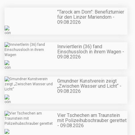
"Tarock am Dom": Benefizturnier
für den Linzer Mariendom -
09.08.2026
Innviertlerin (36) fand
Einschussloch in ihrem Wagen -
09.08.2026
Gmundner Kunstverein zeigt
„Zwischen Wasser und Licht“ -
09.08.2026
Vier Tschechen am Traunstein
mit Polizeihubschrauber gerettet
- 09.08.2026