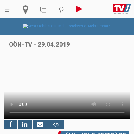
OÖN-TV - 29.04.2019