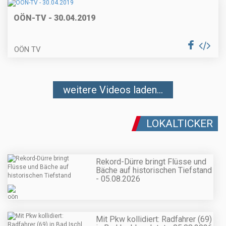
OÖN-TV - 30.04.2019
OÖN TV
weitere Videos laden...
LOKALTICKER
Rekord-Dürre bringt Flüsse und
Bäche auf historischen Tiefstand
- 05.08.2026
Mit Pkw kollidiert: Radfahrer (69)