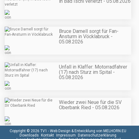
in Bad Ischl verletzt - 05.08.2026
Bruce Darnell sorgt für Fan-
Ansturm in Vöcklabruck -
05.08.2026
Unfall in Klaffer: Motorradfahrer
(17) nach Sturz im Spital -
05.08.2026
Wieder zwei Neue für die SV
Oberbank Ried - 05.08.2026
Copyright © 2026 TV1 -
Web Design & Entwicklung von MELHORN.EU
Downloads
Kontakt
Impressum
Datenschutzerklärung