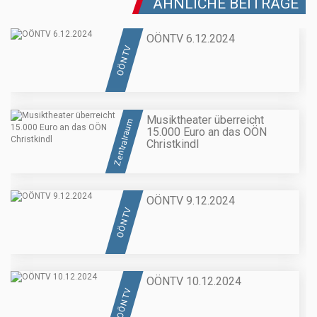
ÄHNLICHE BEITRÄGE
OÖNTV 6.12.2024
OÖN TV
Musiktheater überreicht
Zentralraum
15.000 Euro an das OÖN
Christkindl
OÖNTV 9.12.2024
OÖN TV
OÖNTV 10.12.2024
OÖN TV