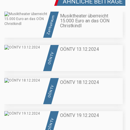
ÄHNLICHE BEITRÄGE
Musiktheater überreicht
Zentralraum
15.000 Euro an das OÖN
Christkindl
OÖNTV 13.12.2024
OÖN TV
OÖNTV 18.12.2024
OÖN TV
OÖNTV 19.12.2024
OÖN TV