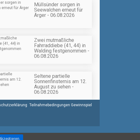
Müllsünder sorgen in
Seewalchen erneut für
Ärger - 06.08.2026
Zwei mutmaßliche
Fahrraddiebe (41, 44) in
Walding festgenommen -
06.08.2026
Seltene partielle
Sonnenfinsternis am 12.
August zu sehen -
06.08.2026
chutzerklärung
Teilnahmebedingungen Gewinnspiel
Akzeptieren.