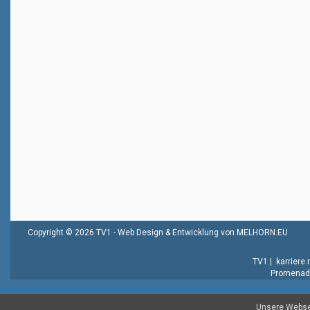
Copyright © 2026 TV1 -
Web Design & Entwicklung von MELHORN.EU
TV1
|
karriere
Promenade
Unsere Websei