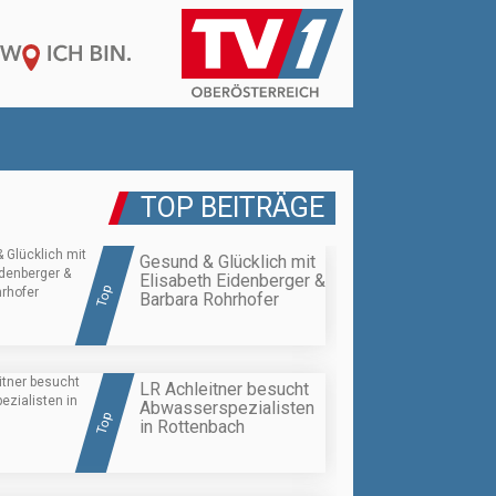
TOP BEITRÄGE
Gesund & Glücklich mit
Elisabeth Eidenberger &
Top
Barbara Rohrhofer
LR Achleitner besucht
Abwasserspezialisten
Top
in Rottenbach