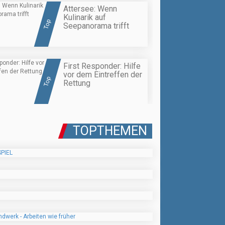
Attersee: Wenn
Kulinarik auf
Top
Seepanorama trifft
First Responder: Hilfe
vor dem Eintreffen der
Top
Rettung
TOPTHEMEN