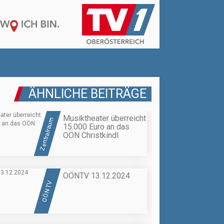
ÄHNLICHE BEITRÄGE
Musiktheater überreicht
Zentralraum
15.000 Euro an das
OÖN Christkindl
OÖNTV 13.12.2024
OÖN TV