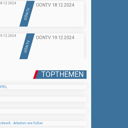
OÖNTV 18.12.2024
OÖN TV
OÖNTV 19.12.2024
OÖN TV
TOPTHEMEN