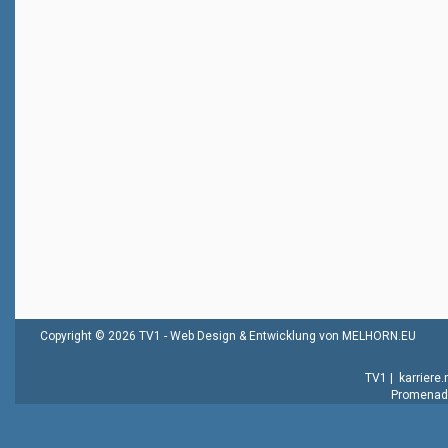
Copyright © 2026 TV1 -
Web Design & Entwicklung von MELHORN.EU
TV1
|
karriere
Promenade