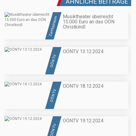
ÄHNLICHE BEITRÄGE
Musiktheater überreicht
Zentralraum
15.000 Euro an das OÖN
Christkindl
OÖNTV 13.12.2024
OÖN TV
OÖNTV 18.12.2024
OÖN TV
OÖNTV 19.12.2024
OÖN TV