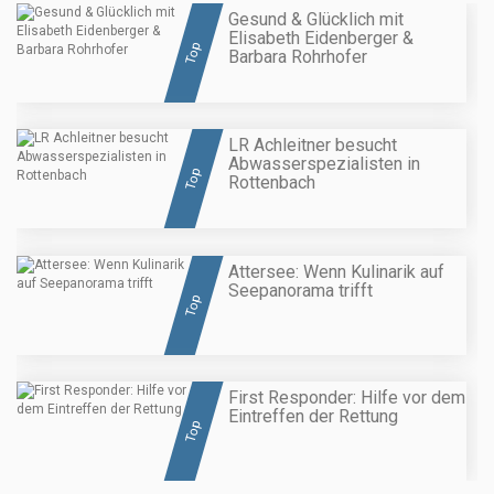
Gesund & Glücklich mit
Elisabeth Eidenberger &
Top
Barbara Rohrhofer
LR Achleitner besucht
Abwasserspezialisten in
Top
Rottenbach
Attersee: Wenn Kulinarik auf
Seepanorama trifft
Top
First Responder: Hilfe vor dem
Eintreffen der Rettung
Top