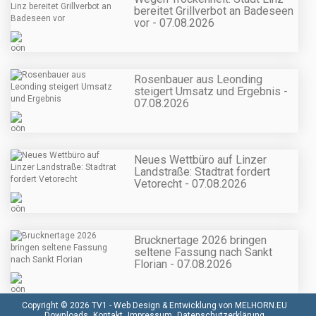
bereitet Grillverbot an Badeseen
vor - 07.08.2026
Rosenbauer aus Leonding
steigert Umsatz und Ergebnis -
07.08.2026
Neues Wettbüro auf Linzer
Landstraße: Stadtrat fordert
Vetorecht - 07.08.2026
Brucknertage 2026 bringen
seltene Fassung nach Sankt
Florian - 07.08.2026
Copyright © 2026 TV1 -
Web Design & Entwicklung von MELHORN.EU
Downloads
Kontakt
Impressum
Datenschutzerklärung