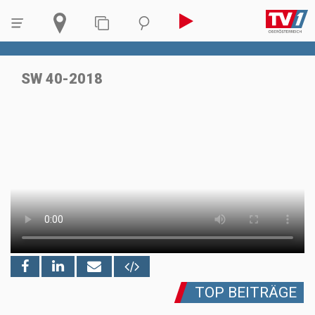
SW 40-2018
TOP BEITRÄGE