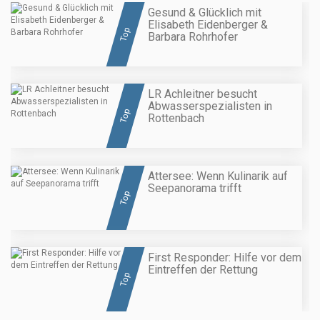
Gesund & Glücklich mit
Elisabeth Eidenberger &
Top
Barbara Rohrhofer
LR Achleitner besucht
Abwasserspezialisten in
Top
Rottenbach
Attersee: Wenn Kulinarik auf
Seepanorama trifft
Top
First Responder: Hilfe vor dem
Eintreffen der Rettung
Top