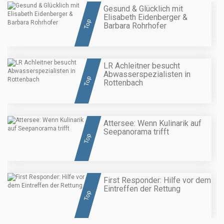
Gesund & Glücklich mit
Elisabeth Eidenberger &
Top
Barbara Rohrhofer
LR Achleitner besucht
Abwasserspezialisten in
Top
Rottenbach
Attersee: Wenn Kulinarik auf
Seepanorama trifft
Top
First Responder: Hilfe vor dem
Eintreffen der Rettung
Top