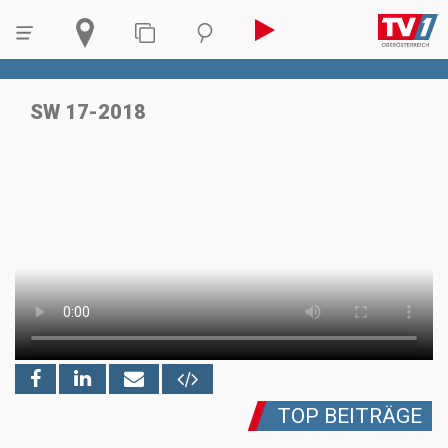
SW 17-2018
TOP BEITRÄGE