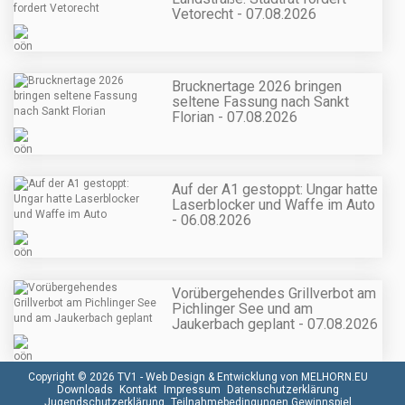
Vetorecht - 07.08.2026
Brucknertage 2026 bringen
seltene Fassung nach Sankt
Florian - 07.08.2026
Auf der A1 gestoppt: Ungar hatte
Laserblocker und Waffe im Auto
- 06.08.2026
Vorübergehendes Grillverbot am
Pichlinger See und am
Jaukerbach geplant - 07.08.2026
Copyright © 2026 TV1 -
Web Design & Entwicklung von MELHORN.EU
Downloads
Kontakt
Impressum
Datenschutzerklärung
Jugendschutzerklärung
Teilnahmebedingungen Gewinnspiel