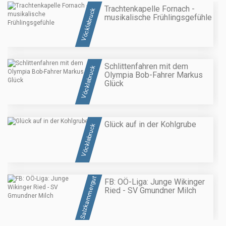
Trachtenkapelle Fornach -
Vöcklabruck
musikalische Frühlingsgefühle
Schlittenfahren mit dem
Vöcklabruck
Olympia Bob-Fahrer Markus
Glück
Glück auf in der Kohlgrube
Vöcklabruck
Salzkammergut
FB: OÖ-Liga: Junge Wikinger
Ried - SV Gmundner Milch