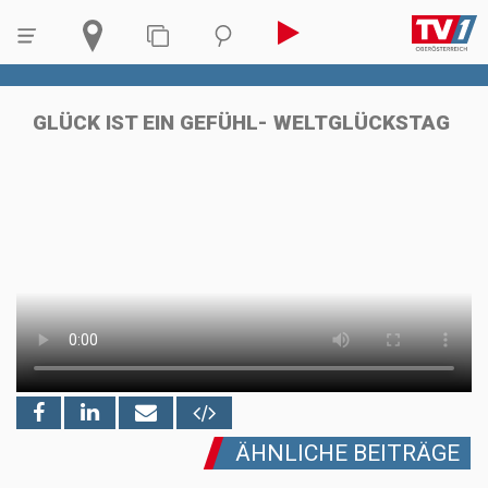
GLÜCK IST EIN GEFÜHL- WELTGLÜCKSTAG
ÄHNLICHE BEITRÄGE