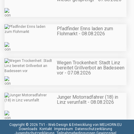
Pfadfinder Enns laden zum
Flohmarkt - 08.08.2026
Wegen Trockenheit: Stadt Linz
bereitet Grillverbot an Badeseen
vor - 07.08.2026
Junger Motorradfahrer (18) in
Linz verunfallt - 08.08.2026
Copyright © 2026 TV1 -
Web Design & Entwicklung von MELHORN.EU
Downloads
Kontakt
Impressum
Datenschutzerklärung
Jugendschutzerklärung
Teilnahmebedingungen Gewinnspiel