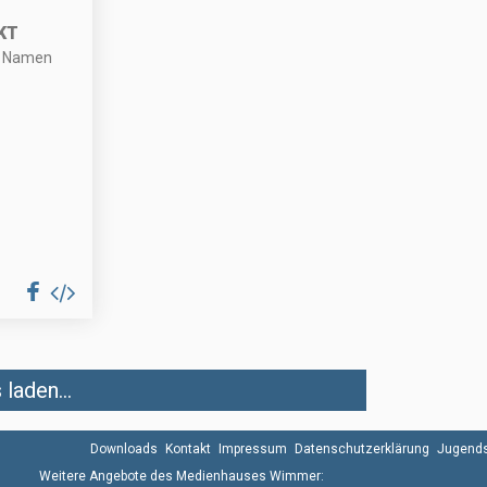
KT
n Namen
laden...
Downloads
Kontakt
Impressum
Datenschutzerklärung
Jugends
Weitere Angebote des Medienhauses Wimmer: