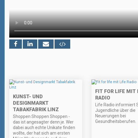
FIT FOR LIFE MIT 
KUNST- UND
RADIO
DESIGNMARKT
Life Radio informiert 
TABAKFABRIK LINZ
Jugendliche über die
Neuerungen bei
Shoppen Shoppen Shoppen -
Gesundheitsberufen.
das ist angesagter denn je. Wer
dabei auch echte Unikate finden
wollte, der hat sich am ersten