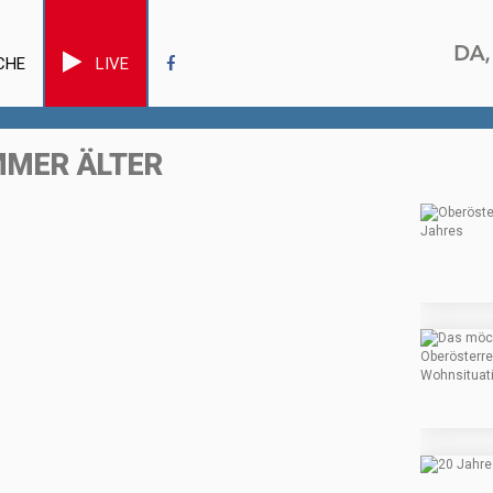
CHE
LIVE
MMER ÄLTER