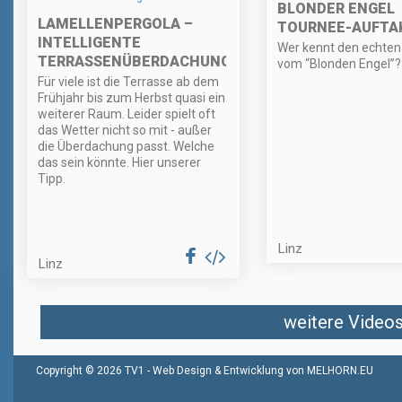
BLONDER ENGEL
LAMELLENPERGOLA –
TOURNEE-AUFTA
INTELLIGENTE
Wer kennt den echte
TERRASSENÜBERDACHUNG
vom “Blonden Engel”?
Für viele ist die Terrasse ab dem
Frühjahr bis zum Herbst quasi ein
weiterer Raum. Leider spielt oft
das Wetter nicht so mit - außer
die Überdachung passt. Welche
das sein könnte. Hier unserer
Tipp.
Linz
Linz
weitere Videos 
Copyright © 2026 TV1 -
Web Design & Entwicklung von MELHORN.EU