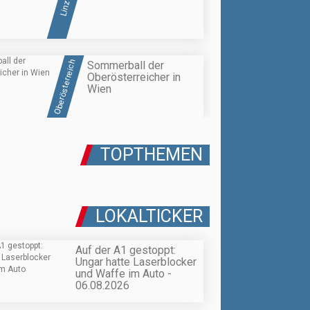
Linz
Oberösterreich
Sommerball der
Oberösterreicher in
Wien
TOPTHEMEN
LOKALTICKER
Auf der A1 gestoppt:
Ungar hatte Laserblocker
und Waffe im Auto -
06.08.2026