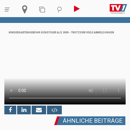
KINDERGARTENGEBÜHR GÜNSTIGER ALS 2009 - TROTZDEM VIELE ABMELDUNGEN
ÄHNLICHE BEITRÄGE