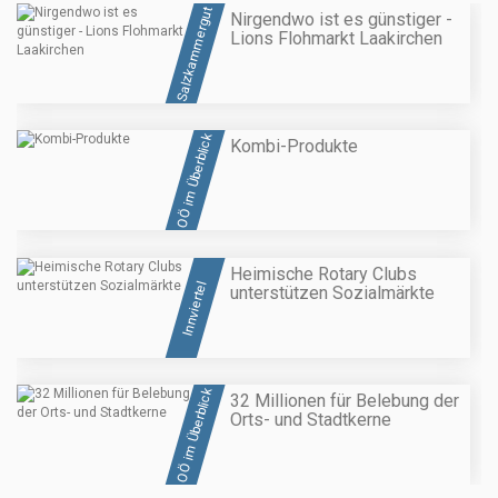
Salzkammergut
Nirgendwo ist es günstiger -
Lions Flohmarkt Laakirchen
OÖ im Überblick
Kombi-Produkte
Heimische Rotary Clubs
Innviertel
unterstützen Sozialmärkte
OÖ im Überblick
32 Millionen für Belebung der
Orts- und Stadtkerne