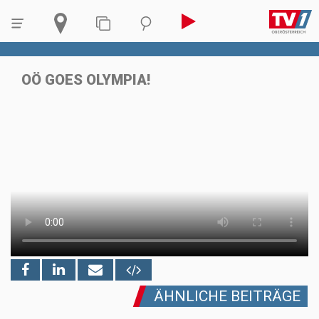
OÖ GOES OLYMPIA!
ÄHNLICHE BEITRÄGE