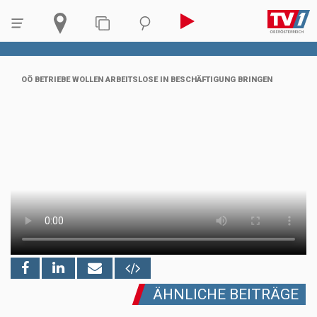
OÖ BETRIEBE WOLLEN ARBEITSLOSE IN BESCHÄFTIGUNG BRINGEN
ÄHNLICHE BEITRÄGE