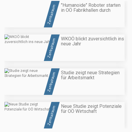
"Humanoide" Roboter starten
Zentralraum
in OÖ Fabrikhallen durch
WKOÖ blickt zuversichtlich ins
Zentralraum
neue Jahr
Studie zeigt neue Strategien
Zentralraum
für Arbeitsmarkt
Neue Studie zeigt Potenziale
Zentralraum
für OÖ Wirtschaft