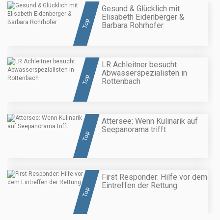
Gesund & Glücklich mit
Elisabeth Eidenberger &
Top
Barbara Rohrhofer
LR Achleitner besucht
Abwasserspezialisten in
Top
Rottenbach
Attersee: Wenn Kulinarik auf
Seepanorama trifft
Top
First Responder: Hilfe vor dem
Eintreffen der Rettung
Top