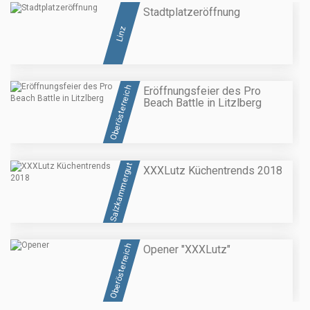
Stadtplatzeröffnung
Linz
Oberösterreich
Eröffnungsfeier des Pro
Beach Battle in Litzlberg
Salzkammergut
XXXLutz Küchentrends 2018
Oberösterreich
Opener "XXXLutz"