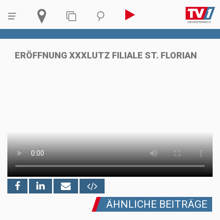
ERÖFFNUNG XXXLUTZ FILIALE ST. FLORIAN
ÄHNLICHE BEITRÄGE