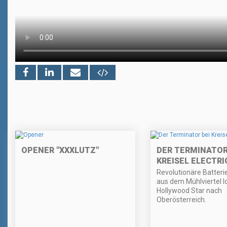
OPENER "XXXLUTZ"
DER TERMINATOR
KREISEL ELECTRI
Revolutionäre Batteri
aus dem Mühlviertel l
Hollywood Star nach
Oberösterreich.