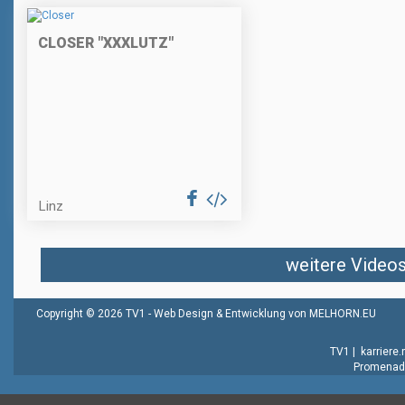
CLOSER "XXXLUTZ"
Linz
weitere Videos 
Copyright © 2026 TV1 -
Web Design & Entwicklung von MELHORN.EU
TV1
|
karriere
Promenade