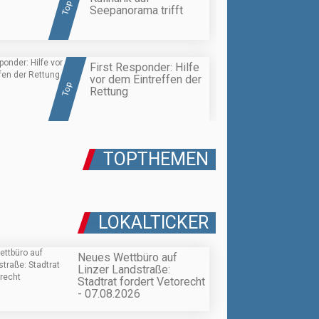
Top
Seepanorama trifft
First Responder: Hilfe
vor dem Eintreffen der
Top
Rettung
TOPTHEMEN
LOKALTICKER
Neues Wettbüro auf
Linzer Landstraße:
Stadtrat fordert Vetorecht
- 07.08.2026