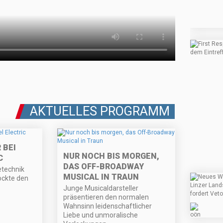
AKTUELLES PROGRAMM
 BEI
NUR NOCH BIS MORGEN,
C
DAS OFF-BROADWAY
etechnik
MUSICAL IN TRAUN
ockte den
Junge Musicaldarsteller
präsentieren den normalen
Wahnsinn leidenschaftlicher
Liebe und unmoralische