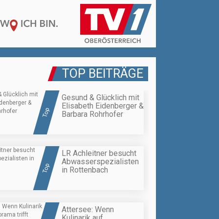
TOP BEITRÄGE
Gesund & Glücklich mit
Elisabeth Eidenberger &
Top
Barbara Rohrhofer
LR Achleitner besucht
Abwasserspezialisten
Top
in Rottenbach
Attersee: Wenn
Kulinarik auf