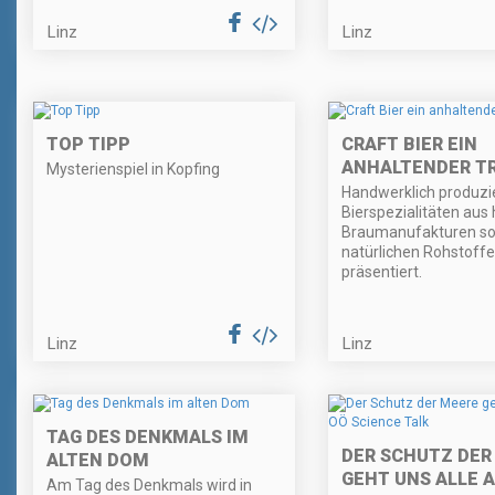
Linz
Linz
TOP TIPP
CRAFT BIER EIN
ANHALTENDER T
Mysterienspiel in Kopfing
Handwerklich produzi
Bierspezialitäten aus
Braumanufakturen s
natürlichen Rohstoff
präsentiert.
Linz
Linz
TAG DES DENKMALS IM
DER SCHUTZ DER
ALTEN DOM
GEHT UNS ALLE A
Am Tag des Denkmals wird in