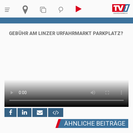
GEBÜHR AM LINZER URFAHRMARKT PARKPLATZ?
ÄHNLICHE BEITRÄGE