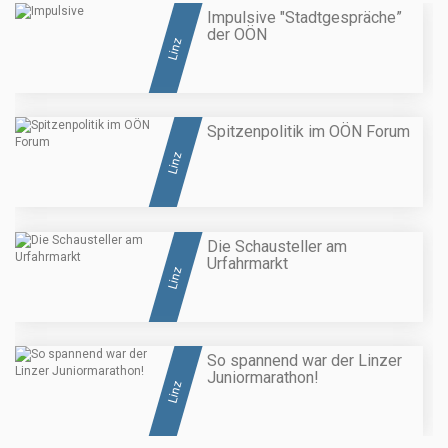
Impulsive "Stadtgespräche”
der OÖN
Linz
Spitzenpolitik im OÖN Forum
Linz
Die Schausteller am
Urfahrmarkt
Linz
So spannend war der Linzer
Juniormarathon!
Linz