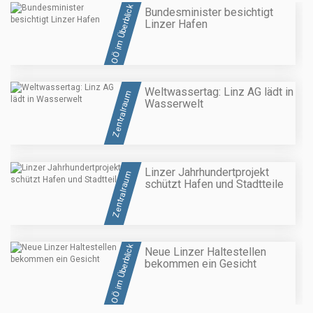
OÖ im Überblick
Bundesminister besichtigt
Linzer Hafen
Weltwassertag: Linz AG lädt in
Zentralraum
Wasserwelt
Linzer Jahrhundertprojekt
Zentralraum
schützt Hafen und Stadtteile
OÖ im Überblick
Neue Linzer Haltestellen
bekommen ein Gesicht