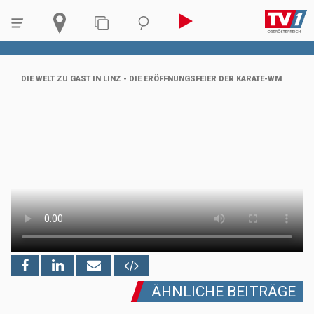
DIE WELT ZU GAST IN LINZ - DIE ERÖFFNUNGSFEIER DER KARATE-WM
ÄHNLICHE BEITRÄGE