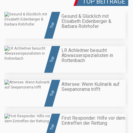
TOP BEITRÄGE
Gesund & Glücklich mit
Elisabeth Eidenberger &
Top
Barbara Rohrhofer
LR Achleitner besucht
Abwasserspezialisten in
Top
Rottenbach
Attersee: Wenn Kulinarik auf
Seepanorama trifft
Top
First Responder: Hilfe vor dem
Eintreffen der Rettung
Top