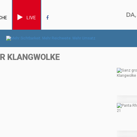
CHE
LIVE
DER KLANGWOLKE