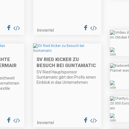
Innviertel
CHTE
SV RIED KICKER ZU
ERMAIR
BESUCH BEI GUNTAMATIC
SV Ried Hauptsponsor
Guntamatic gibt den Profis einen
reichweit
Einblick in das Unternehmen.
ternehmen
extile
Innviertel