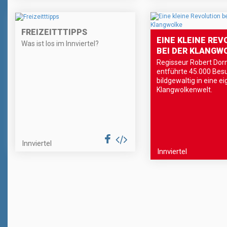
FREIZEITTTIPPS
EINE KLEINE REV
Was ist los im Innviertel?
BEI DER KLANGW
Regisseur Robert Dor
entführte 45.000 Bes
bildgewaltig in eine e
Klangwolkenwelt.
Innviertel
Innviertel