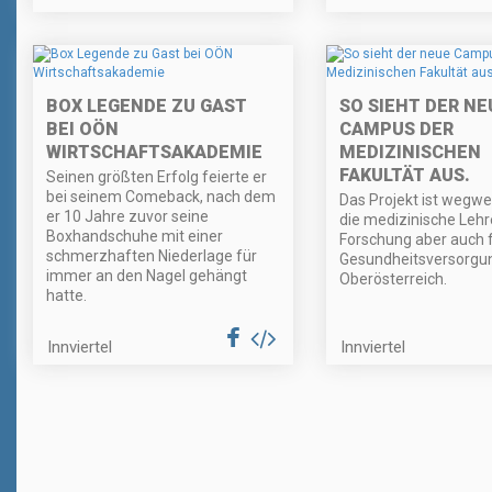
BOX LEGENDE ZU GAST
SO SIEHT DER NE
BEI OÖN
CAMPUS DER
WIRTSCHAFTSAKADEMIE
MEDIZINISCHEN
FAKULTÄT AUS.
Seinen größten Erfolg feierte er
bei seinem Comeback, nach dem
Das Projekt ist wegwe
er 10 Jahre zuvor seine
die medizinische Lehr
Boxhandschuhe mit einer
Forschung aber auch f
schmerzhaften Niederlage für
Gesundheitsversorgun
immer an den Nagel gehängt
Oberösterreich.
hatte.
Innviertel
Innviertel