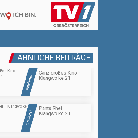
ÄHNLICHE BEITRÄGE
Ganz großes Kino -
Innviertel
Klangwolke 21
Panta Rhei –
Innviertel
Klangwolke 21