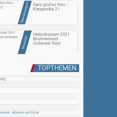
Oberösterreich
Ganz großes Kino -
Klangwolke 21
Herbstkonzert 2021
Innviertel
Brucknerbund-
Orchester Ried
TOPTHEMEN