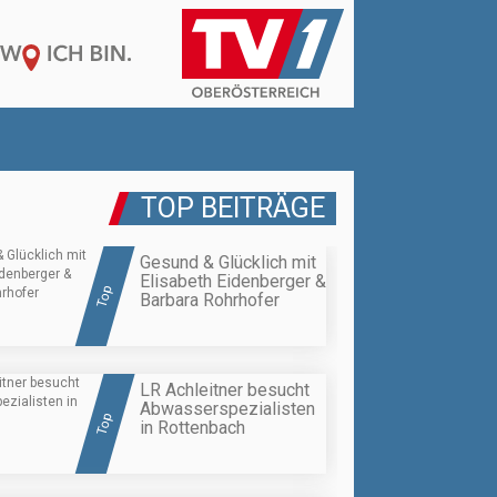
TOP BEITRÄGE
Gesund & Glücklich mit
Elisabeth Eidenberger &
Top
Barbara Rohrhofer
LR Achleitner besucht
Abwasserspezialisten
Top
in Rottenbach