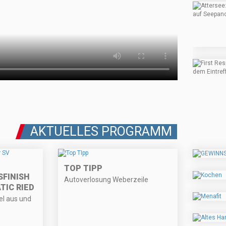
AKTUELLES PROGRAMM
TOP TIPP
FINISH
Autoverlosung Weberzeile
TIC RIED
l aus und