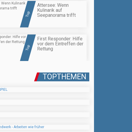
Attersee: Wenn
Kulinarik auf
Top
Seepanorama trifft
First Responder: Hilfe
vor dem Eintreffen der
Top
Rettung
TOPTHEMEN