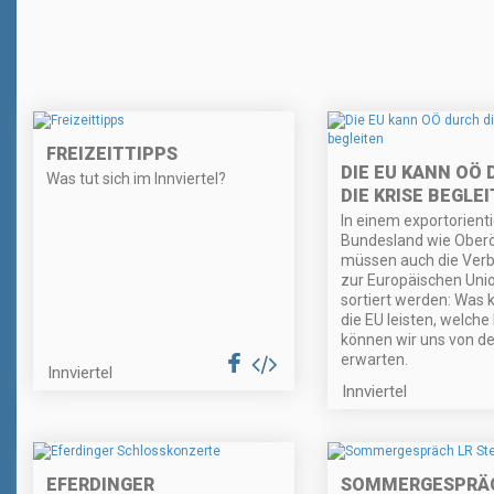
FREIZEITTIPPS
DIE EU KANN OÖ
Was tut sich im Innviertel?
DIE KRISE BEGLE
In einem exportorient
Bundesland wie Oberö
müssen auch die Ver
zur Europäischen Uni
sortiert werden: Was 
die EU leisten, welche
können wir uns von de
erwarten.
Innviertel
Innviertel
EFERDINGER
SOMMERGESPRÄC