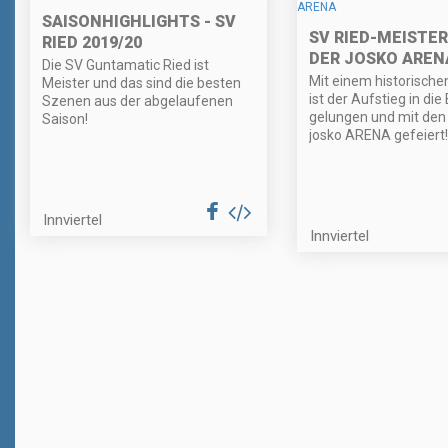
SAISONHIGHLIGHTS - SV
SV RIED-MEISTER
RIED 2019/20
DER JOSKO AREN
Die SV Guntamatic Ried ist
Mit einem historischen
Meister und das sind die besten
ist der Aufstieg in di
Szenen aus der abgelaufenen
gelungen und mit den 
Saison!
josko ARENA gefeiert!
Innviertel
Innviertel