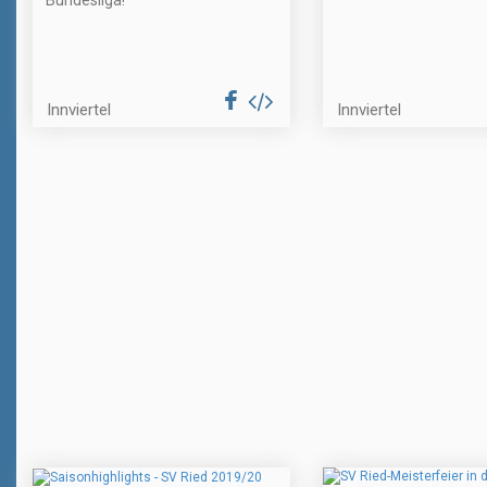
Bundesliga!
Innviertel
Innviertel