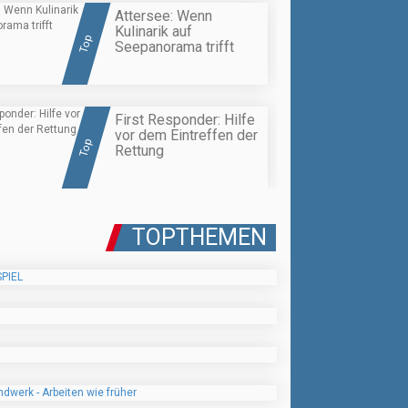
Attersee: Wenn
Kulinarik auf
Top
Seepanorama trifft
First Responder: Hilfe
vor dem Eintreffen der
Top
Rettung
TOPTHEMEN