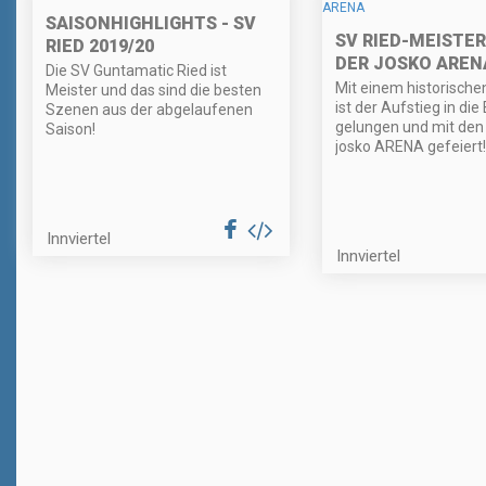
SAISONHIGHLIGHTS - SV
SV RIED-MEISTER
RIED 2019/20
DER JOSKO AREN
Die SV Guntamatic Ried ist
Mit einem historischen
Meister und das sind die besten
ist der Aufstieg in di
Szenen aus der abgelaufenen
gelungen und mit den 
Saison!
josko ARENA gefeiert!
Innviertel
Innviertel