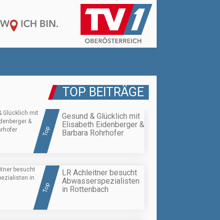
TOP BEITRÄGE
Gesund & Glücklich mit
Elisabeth Eidenberger &
Top
Barbara Rohrhofer
LR Achleitner besucht
Abwasserspezialisten
Top
in Rottenbach