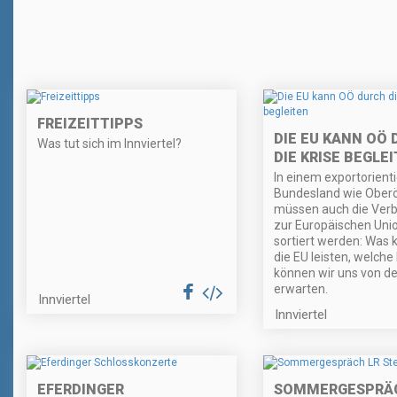
FREIZEITTIPPS
DIE EU KANN OÖ
Was tut sich im Innviertel?
DIE KRISE BEGLE
In einem exportorient
Bundesland wie Oberö
müssen auch die Ver
zur Europäischen Uni
sortiert werden: Was 
die EU leisten, welche
können wir uns von de
erwarten.
Innviertel
Innviertel
EFERDINGER
SOMMERGESPRÄC