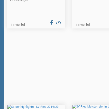
Bundesliga!
Innviertel
Innviertel