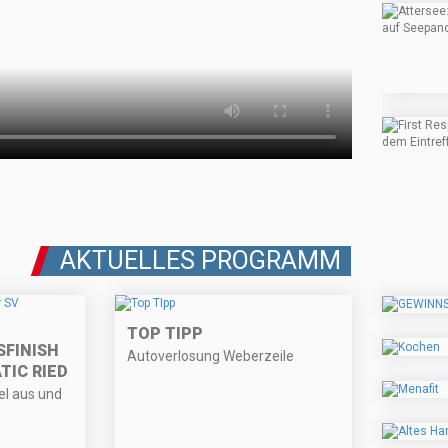
AKTUELLES PROGRAMM
TOP TIPP
FINISH
Autoverlosung Weberzeile
TIC RIED
l aus und