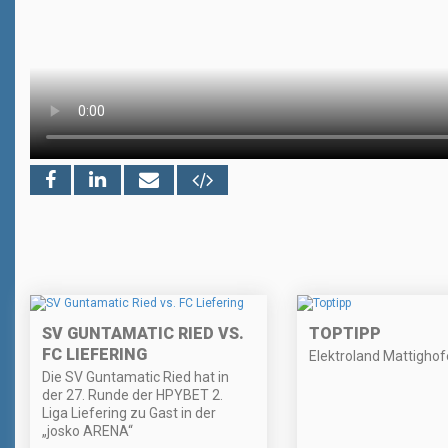
SV GUNTAMATIC RIED VS.
TOPTIPP
FC LIEFERING
Elektroland Mattigho
Die SV Guntamatic Ried hat in
der 27. Runde der HPYBET 2.
Liga Liefering zu Gast in der
„josko ARENA“