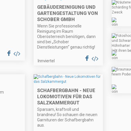
GEBÄUDEREINIGUNG UND
GARTENGESTALTUNG VON
SCHOBER GMBH
Wenn Sie professionelle
Reinigung im Raum
Oberösterreich benötigen, dann
sind bei „Schober
Dienstleistungen“ genau richtig!
Innviertel
SCHAFBERGBAHN - NEUE
lm
LOKOMOTIVEN FÜR DAS
SALZKAMMERGUT
Sparsam, kraftvoll und
brandneu! So schauen die neuen
Garnituren der Schafbergbahn
aus.