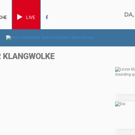
CHE
LIVE
ER KLANGWOLKE