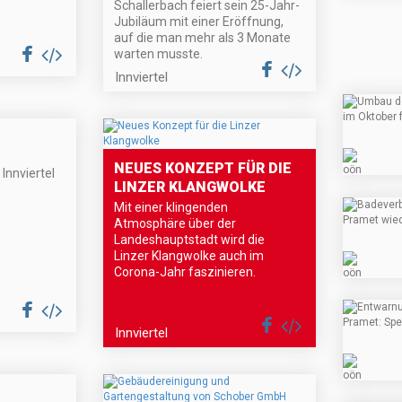
Schallerbach feiert sein 25-Jahr-
Jubiläum mit einer Eröffnung,
auf die man mehr als 3 Monate
warten musste.
Innviertel
NEUES KONZEPT FÜR DIE
Innviertel
LINZER KLANGWOLKE
Mit einer klingenden
Atmosphäre über der
Landeshauptstadt wird die
Linzer Klangwolke auch im
Corona-Jahr faszinieren.
Innviertel