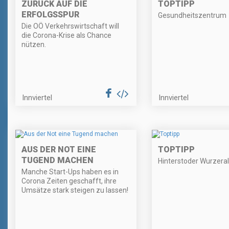
ZURÜCK AUF DIE
TOPTIPP
ERFOLGSSPUR
Gesundheitszentrum
Die OÖ Verkehrswirtschaft will
die Corona-Krise als Chance
nützen.
Innviertel
Innviertel
AUS DER NOT EINE
TOPTIPP
TUGEND MACHEN
Hinterstoder Wurzera
Manche Start-Ups haben es in
Corona Zeiten geschafft, ihre
Umsätze stark steigen zu lassen!