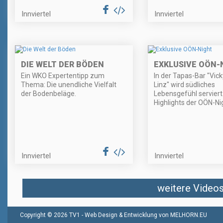
Innviertel
Innviertel
DIE WELT DER BÖDEN
EXKLUSIVE OÖN-
Ein WKO Expertentipp zum
In der Tapas-Bar "Vick
Thema: Die unendliche Vielfalt
Linz" wird südliches
der Bodenbeläge.
Lebensgefühl serviert.
Highlights der OÖN-Nig
Innviertel
Innviertel
weitere Videos 
Copyright © 2026 TV1 -
Web Design & Entwicklung von MELHORN.EU