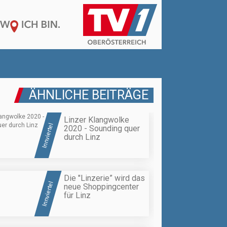
ÄHNLICHE BEITRÄGE
Linzer Klangwolke
Innviertel
2020 - Sounding quer
durch Linz
Die "Linzerie” wird das
Innviertel
neue Shoppingcenter
für Linz