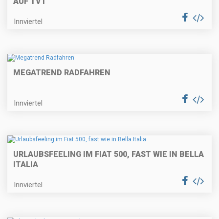
AUF TV1
Innviertel
MEGATREND RADFAHREN
Innviertel
URLAUBSFEELING IM FIAT 500, FAST WIE IN BELLA
ITALIA
Innviertel