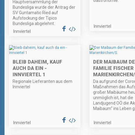
Gastronomie.
Hauptversammlung der
Bundesliga wurde der Antrag der
SV Guntamatic Ried auf
Aufstockung der Tipico
Bundesliga abgelehnt.
Innviertel
Innviertel
BLEIB DAHEIM, KAUF
DER MAIBAUM DE
AUCH DA EIN -
FAMILIE FISCHER 
INNVIERTEL 1
MARIENKIRCHEN/
Regionale Lieferanten aus dem
Da aufgrund der Coro
Innviertel
Maßnahmen das Aufs
großer Maibäume heu
unmöglich ist, hat die
Landjugend OÖ die Akt
Maibaum“ ins Leben g
Innviertel
Innviertel