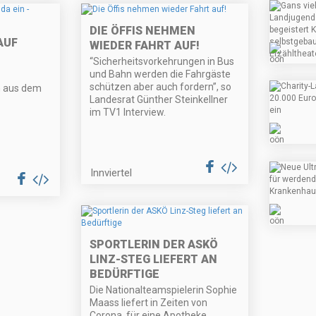
DIE ÖFFIS NEHMEN
AUF
WIEDER FAHRT AUF!
“Sicherheitsvorkehrungen in Bus
und Bahn werden die Fahrgäste
schützen aber auch fordern”, so
n aus dem
Landesrat Günther Steinkellner
im TV1 Interview.
Innviertel
SPORTLERIN DER ASKÖ
LINZ-STEG LIEFERT AN
BEDÜRFTIGE
Die Nationalteamspielerin Sophie
Maass liefert in Zeiten von
Corona, für eine Apotheke