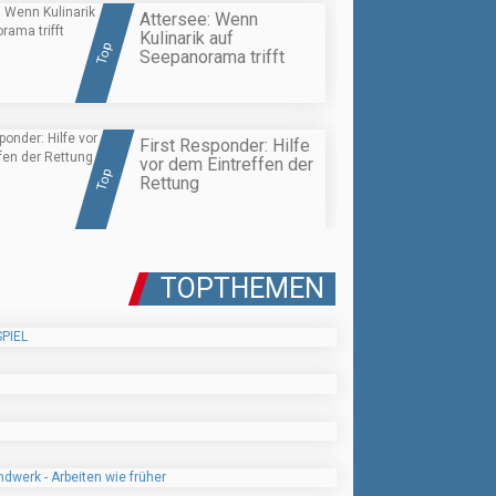
Attersee: Wenn
Kulinarik auf
Top
Seepanorama trifft
First Responder: Hilfe
vor dem Eintreffen der
Top
Rettung
TOPTHEMEN