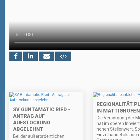
REGIONALITÄT P
SV GUNTAMATIC RIED -
IN MATTIGHOFEN
ANTRAG AUF
Die Versorgung der 
AUFSTOCKUNG
hat im oberen Innviert
ABGELEHNT
hohen Stellenwert. S
Einzelhandel als auch 
Bei der außerordentlichen