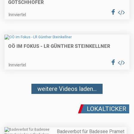
GÖTSCHHOFER
Innviertel
OÖ IM FOKUS - LR GÜNTHER STEINKELLNER
Innviertel
weitere Videos laden...
LOKALTICKER
Badeverbot für Badesee Pramet