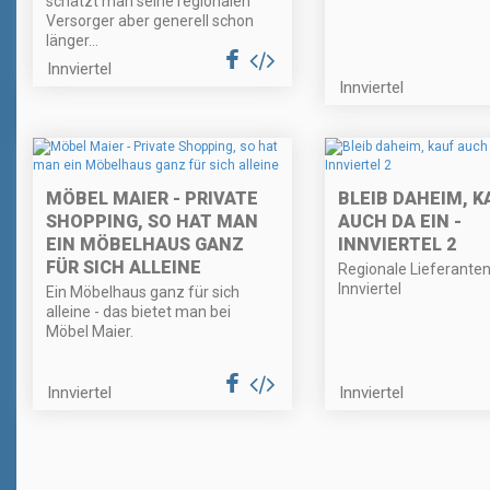
schätzt man seine regionalen
Versorger aber generell schon
länger...
Innviertel
Innviertel
MÖBEL MAIER - PRIVATE
BLEIB DAHEIM, K
SHOPPING, SO HAT MAN
AUCH DA EIN -
EIN MÖBELHAUS GANZ
INNVIERTEL 2
FÜR SICH ALLEINE
Regionale Lieferante
Innviertel
Ein Möbelhaus ganz für sich
alleine - das bietet man bei
Möbel Maier.
Innviertel
Innviertel