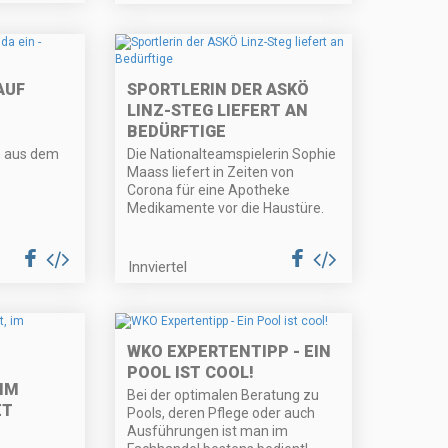
AUF
SPORTLERIN DER ASKÖ
LINZ-STEG LIEFERT AN
BEDÜRFTIGE
n aus dem
Die Nationalteamspielerin Sophie
Maass liefert in Zeiten von
Corona für eine Apotheke
Medikamente vor die Haustüre.
Innviertel
WKO EXPERTENTIPP - EIN
POOL IST COOL!
IM
Bei der optimalen Beratung zu
ET
Pools, deren Pflege oder auch
Ausführungen ist man im