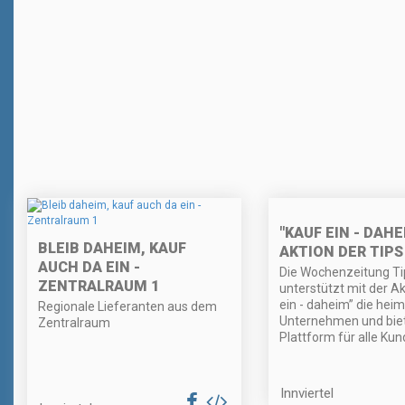
"KAUF EIN - DAHE
BLEIB DAHEIM, KAUF
AKTION DER TIPS
AUCH DA EIN -
Die Wochenzeitung Ti
ZENTRALRAUM 1
unterstützt mit der Ak
ein - daheim” die hei
Regionale Lieferanten aus dem
Unternehmen und biet
Zentralraum
Plattform für alle Kun
Innviertel