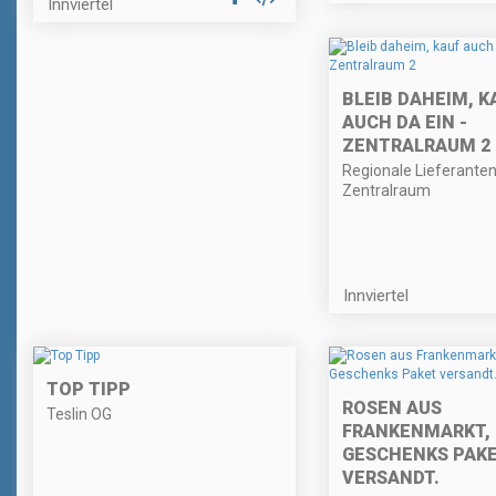
Innviertel
BLEIB DAHEIM, K
AUCH DA EIN -
ZENTRALRAUM 2
Regionale Lieferante
Zentralraum
Innviertel
TOP TIPP
ROSEN AUS
Teslin OG
FRANKENMARKT, 
GESCHENKS PAK
VERSANDT.