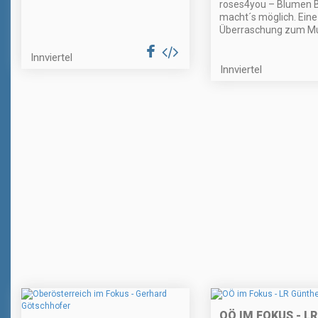
roses4you – Blumen 
macht´s möglich. Eine
Überraschung zum Mu
Innviertel
Innviertel
OÖ IM FOKUS - LR