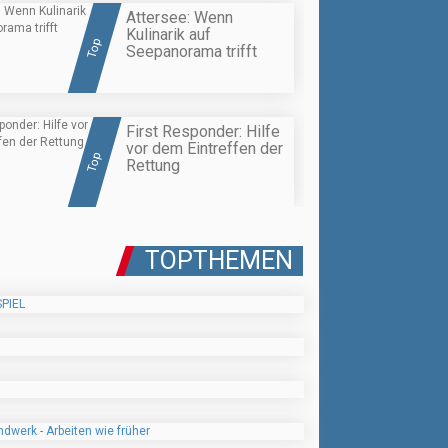
Attersee: Wenn
Kulinarik auf
Top
Seepanorama trifft
First Responder: Hilfe
vor dem Eintreffen der
Top
Rettung
TOPTHEMEN