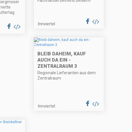
Fachhandel bestens bedient!
Bergmoser
 nette
ttertag
Innviertel
BLEIB DAHEIM, KAUF
AUCH DA EIN -
ZENTRALRAUM 3
Regionale Lieferanten aus dem
Zentralraum
Innviertel