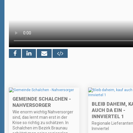
GEMEINDE SCHALCHEN -
BLEIB DAHEIM, K
NAHVERSORGER
AUCH DA EIN -
Wie enorm wichtig Nahversorger
INNVIERTEL 1
sind, das lernt man erst in der
Krise so richtig zu schätzen. In
Regionale Lieferante
Schalchen im Bezirk Braunau
Innviertel