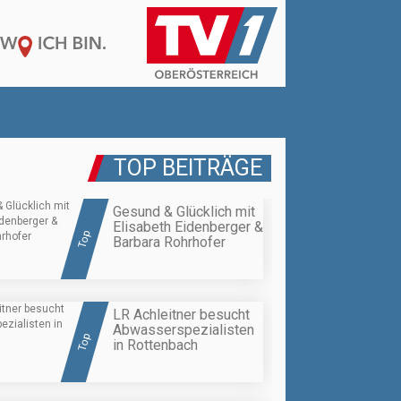
TOP BEITRÄGE
Gesund & Glücklich mit
Elisabeth Eidenberger &
Top
Barbara Rohrhofer
LR Achleitner besucht
Abwasserspezialisten
Top
in Rottenbach