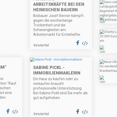
ARBEITSKRÄFTE BEI DEN
HEIMISCHEN BAUERN
Biobauer Josef Berner kämpft
gegen die wochenlange
Trockenheit und die
Schwierigkeiten am
Arbeitsmarkt für Erntehelfer.
Innviertel
IM”
SABINE PICKL -
IMMOBILIENMAKLERIN
ps
Ein Haus zu kaufen oder zu
tion “Kauf
verkaufen braucht
mischen
professionelle Unterstützung.
et eine
Bei Sabine Pickl sind Sie mehr als
den.
gut aufgehoben.
Innviertel