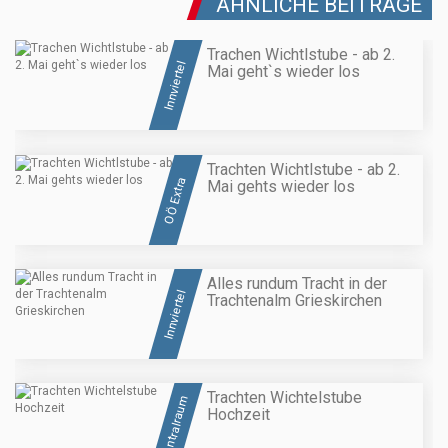
ÄHNLICHE BEITRÄGE
Trachen Wichtlstube - ab 2.
Innviertel
Mai geht`s wieder los
Trachten Wichtlstube - ab 2.
OÖ Extra
Mai gehts wieder los
Alles rundum Tracht in der
Innviertel
Trachtenalm Grieskirchen
Trachten Wichtelstube
Zentralraum
Hochzeit