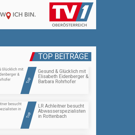
TOP BEITRÄGE
Gesund & Glücklich mit
Elisabeth Eidenberger &
Top
Barbara Rohrhofer
LR Achleitner besucht
Abwasserspezialisten
Top
in Rottenbach