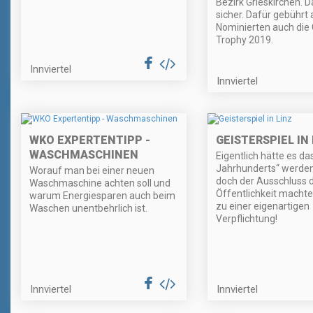
Bezirk Grieskirchen. Da
sicher. Dafür gebührt 
Nominierten auch die 
Trophy 2019.
Innviertel
Innviertel
WKO EXPERTENTIPP -
GEISTERSPIEL IN 
WASCHMASCHINEN
Eigentlich hätte es da
Jahrhunderts“ werden 
Worauf man bei einer neuen
doch der Ausschluss 
Waschmaschine achten soll und
Öffentlichkeit machte 
warum Energiesparen auch beim
zu einer eigenartigen
Waschen unentbehrlich ist.
Verpflichtung!
Innviertel
Innviertel