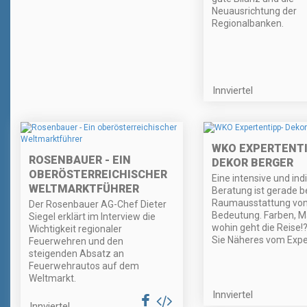
Neuausrichtung der
Regionalbanken.
Innviertel
WKO EXPERTENTI
ROSENBAUER - EIN
DEKOR BERGER
OBERÖSTERREICHISCHER
Eine intensive und indi
WELTMARKTFÜHRER
Beratung ist gerade 
Raumausstattung von
Der Rosenbauer AG-Chef Dieter
Bedeutung. Farben, Ma
Siegel erklärt im Interview die
wohin geht die Reise!
Wichtigkeit regionaler
Sie Näheres vom Expe
Feuerwehren und den
steigenden Absatz an
Feuerwehrautos auf dem
Weltmarkt.
Innviertel
Innviertel