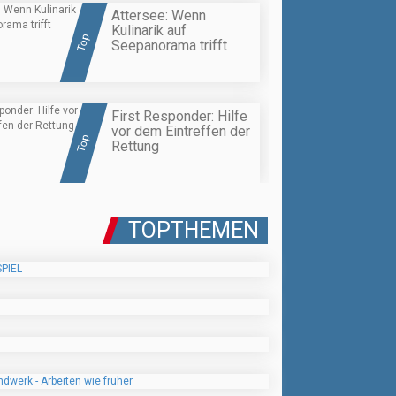
Attersee: Wenn
Kulinarik auf
Top
Seepanorama trifft
First Responder: Hilfe
vor dem Eintreffen der
Top
Rettung
TOPTHEMEN