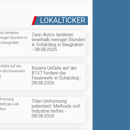
LOKALTICKER
Zwei Autos landeten
innerhalb weniger Stunden
in Schärding in Baugruben
- 08.08.2026
Bizarre Unfälle auf der
B137 fordern die
Feuerwehr in Schärding -
08.08.2026
Titan-Umformung
patentiert: Methode soll
Industrie helfen -
08.08.2026