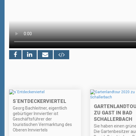
S´ENTDECKERVIERTEL
GARTENLANDTOU
Georg Bachleitner, eigentlich
ZU GAST IN BAD
gebürtiger Innviertler ist
SCHALLERBACH
Geschäftsführer der
touristischen Vermarktung des
Sie haben einen grün
Oberen Innviertels
Die Gartenbesitzer a