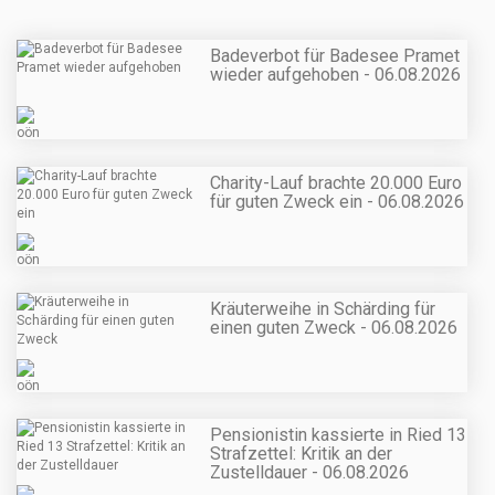
Badeverbot für Badesee Pramet
wieder aufgehoben - 06.08.2026
Charity-Lauf brachte 20.000 Euro
für guten Zweck ein - 06.08.2026
Kräuterweihe in Schärding für
einen guten Zweck - 06.08.2026
Pensionistin kassierte in Ried 13
Strafzettel: Kritik an der
Zustelldauer - 06.08.2026