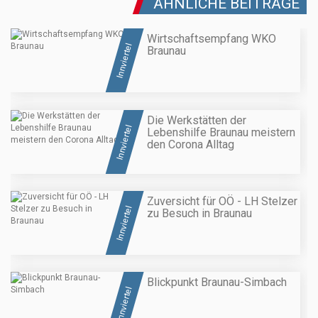
ÄHNLICHE BEITRÄGE
Wirtschaftsempfang WKO
Innviertel
Braunau
Die Werkstätten der
Innviertel
Lebenshilfe Braunau meistern
den Corona Alltag
Zuversicht für OÖ - LH Stelzer
Innviertel
zu Besuch in Braunau
Blickpunkt Braunau-Simbach
Innviertel