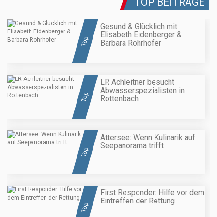
TOP BEITRÄGE
Gesund & Glücklich mit
Elisabeth Eidenberger &
Top
Barbara Rohrhofer
LR Achleitner besucht
Abwasserspezialisten in
Top
Rottenbach
Attersee: Wenn Kulinarik auf
Seepanorama trifft
Top
First Responder: Hilfe vor dem
Eintreffen der Rettung
Top