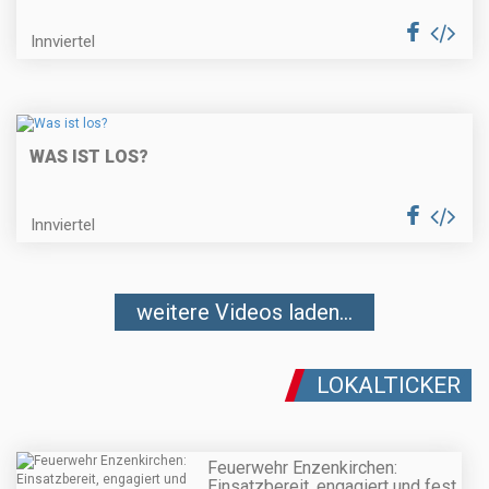
Innviertel
WAS IST LOS?
Innviertel
weitere Videos laden...
LOKALTICKER
Feuerwehr Enzenkirchen:
Einsatzbereit, engagiert und fest