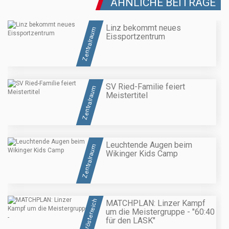
ÄHNLICHE BEITRÄGE
Linz bekommt neues
Zentralraum
Eissportzentrum
SV Ried-Familie feiert
Zentralraum
Meistertitel
Leuchtende Augen beim
Zentralraum
Wikinger Kids Camp
Oberösterreich
MATCHPLAN: Linzer Kampf
um die Meistergruppe - "60:40
für den LASK"