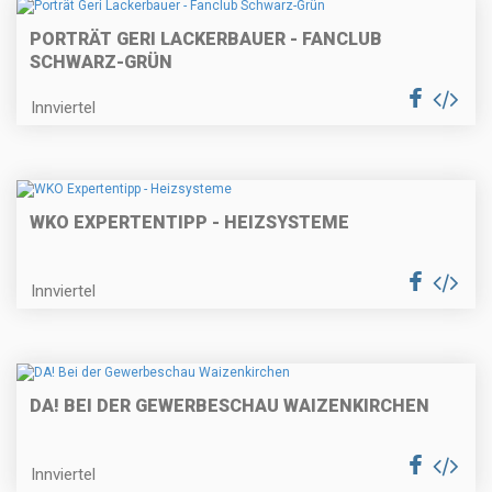
PORTRÄT GERI LACKERBAUER - FANCLUB
SCHWARZ-GRÜN
Innviertel
WKO EXPERTENTIPP - HEIZSYSTEME
Innviertel
DA! BEI DER GEWERBESCHAU WAIZENKIRCHEN
Innviertel