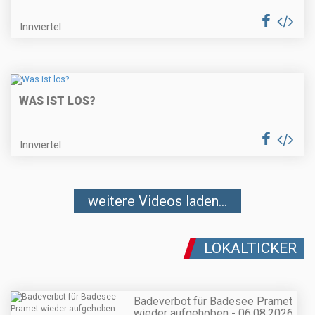
Innviertel
WAS IST LOS?
Innviertel
weitere Videos laden...
LOKALTICKER
Badeverbot für Badesee Pramet
wieder aufgehoben - 06.08.2026